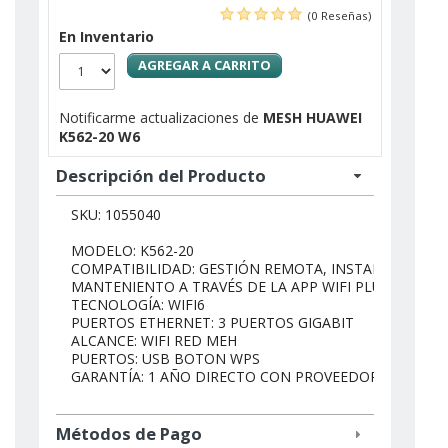
(0 Reseñas)
En Inventario
AGREGAR A CARRITO
Notificarme actualizaciones de
MESH HUAWEI
K562-20 W6
Descripción del Producto
SKU: 1055040
MODELO: K562-20
COMPATIBILIDAD: GESTIÓN REMOTA, INSTALACIÓN Y
MANTENIENTO A TRAVÉS DE LA APP WIFI PLUS
TECNOLOGÍA: WIFI6
PUERTOS ETHERNET: 3 PUERTOS GIGABIT
ALCANCE: WIFI RED MEH
PUERTOS: USB BOTON WPS
GARANTÍA: 1 AÑO DIRECTO CON PROVEEDOR
Métodos de Pago