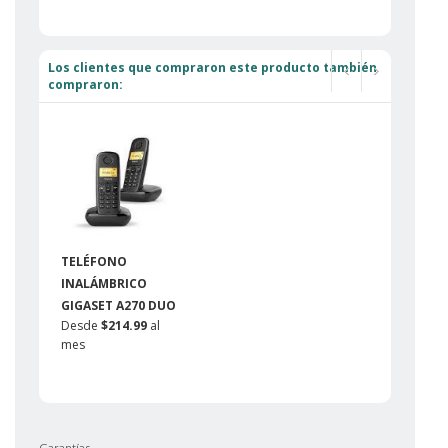
Los clientes que compraron este producto también
compraron:
TELÉFONO
INALÁMBRICO
GIGASET A270 DUO
Desde
$214.99
al
mes
Garantías