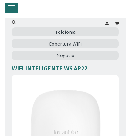
Hogar
Negocio
Empresa
Mi Telnor
Telefonía
Cobertura WiFi
Cerrar Menu
Negocio
WIFI INTELIGENTE W6 AP22