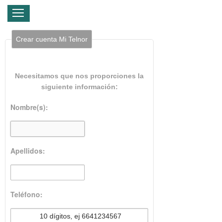
Hogar
Negocio
Empresa
Crear cuenta Mi Telnor
Mi Telnor
Cerrar Menu
Necesitamos que nos proporciones la
siguiente información:
Nombre(s):
Apellidos:
Teléfono: