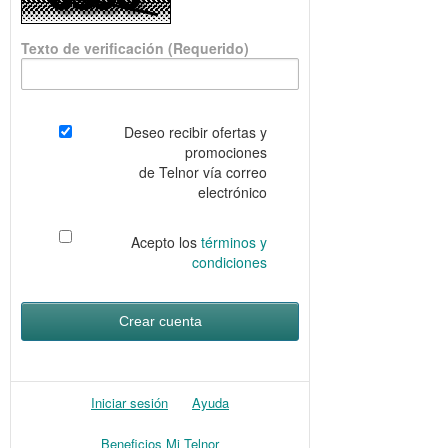
Texto de verificación
(Requerido)
Deseo recibir ofertas y
promociones
de Telnor vía correo
electrónico
Acepto los
términos y
condiciones
Iniciar sesión
Ayuda
Beneficios Mi Telnor