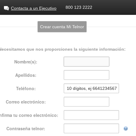
800 123 2222
Contacta a un Ejecutivo
Crear cuenta Mi Telnor
Necesitamos que nos proporciones la siguiente información:
Nombre(s):
Apellidos:
Teléfono:
Correo electrónico:
firma tu correo electrónico:
Contraseña telnor: