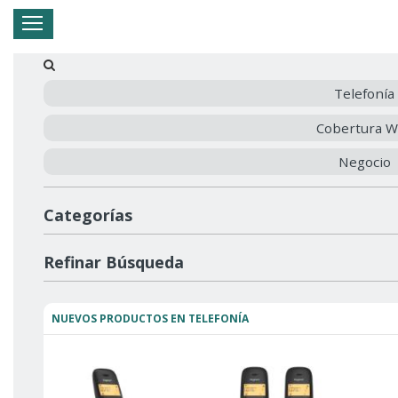
Hogar
Negocio
Empresa
Mi Telnor
Telefonía
Cobertura W
Cerrar Menu
Negocio
Categorías
Refinar Búsqueda
NUEVOS PRODUCTOS EN TELEFONÍA