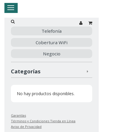
Hogar
Negocio
Empresa
Mi Telnor
Telefonía
Cobertura WiFi
Cerrar Menu
Negocio
Categorías
No hay productos disponibles.
Garantías
Términos y Condiciones Tienda en Línea
Aviso de Privacidad