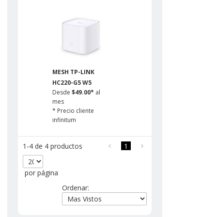
MESH TP-LINK
HC220-G5 W5
Desde
$49.00*
al
mes
* Precio cliente
infinitum
1-4 de 4 productos
1
por página
Ordenar: