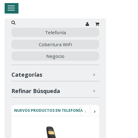
Hogar
Negocio
Empresa
Mi Telnor
Telefonía
Cobertura WiFi
Cerrar Menu
Negocio
Categorías
Refinar Búsqueda
NUEVOS PRODUCTOS EN TELEFONÍA