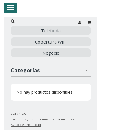
Hogar
Negocio
Empresa
Mi Telnor
Telefonía
Cobertura WiFi
Cerrar Menu
Negocio
Categorías
No hay productos disponibles.
Garantías
Términos y Condiciones Tienda en Línea
Aviso de Privacidad