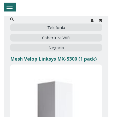
Hogar
Negocio
Empresa
Mi Telnor
Telefonía
Cobertura WiFi
Cerrar Menu
Negocio
Mesh Velop Linksys MX-5300 (1 pack)