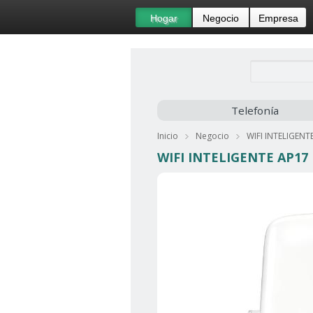
Hogar
Negocio
Empresa
Telefonía
Inicio
Negocio
WIFI INTELIGENT
WIFI INTELIGENTE AP17