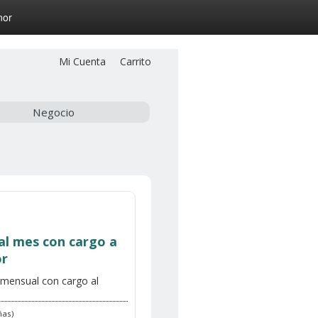
nor
Mi Cuenta
Carrito
Negocio
al mes con cargo a
or
mensual con cargo al
ñas)