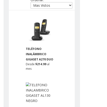
TELÉFONO
INALÁMBRICO
GIGASET A270 DUO
Desde
$214.99
al
mes