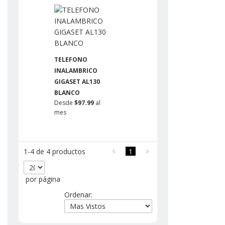
TELEFONO
INALAMBRICO
GIGASET AL130
BLANCO
Desde
$97.99
al
mes
1-4 de 4 productos
1
por página
Ordenar: