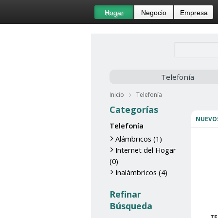
Hogar
Negocio
Empresa
Telefonía
Inicio
Telefonía
Categorías
NUEVO
Telefonía
Alámbricos (1)
Internet del Hogar
(0)
Inalámbricos (4)
Refinar
Búsqueda
T