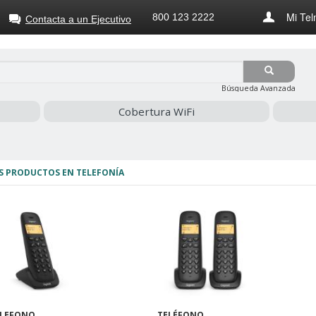
Mi Tel
800 123 2222
Contacta a un Ejecutivo
Búsqueda Avanzada
Cobertura WiFi
S PRODUCTOS EN TELEFONÍA
ELEFONO
TELÉFONO