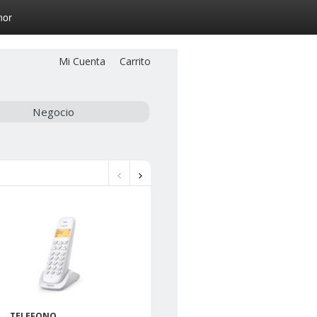
nor
Mi Cuenta
Carrito
Negocio
TELEFONO
TELÉFONO