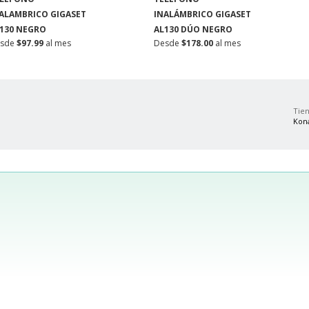
ALAMBRICO GIGASET
INALÁMBRICO GIGASET
130 NEGRO
AL130 DÚO NEGRO
esde
$97.99
al mes
Desde
$178.00
al mes
Tien
Kon