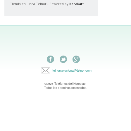
Tienda en Línea Telnor - Powered by
KonaKart
Facebook
Síguenos en Twitter
Encuentranos en Google Plus
telnorsoluciona@telnor.com
©2026 Teléfonos del Noroeste.
Todos los derechos reservados.