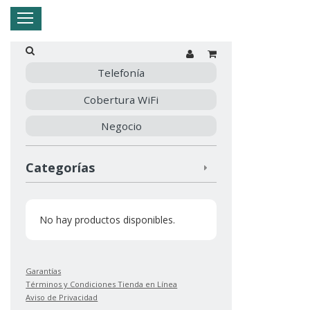
Hogar
Negocio
Empresa
Mi Telnor
Telefonía
Cobertura WiFi
Cerrar Menu
Negocio
Categorías
No hay productos disponibles.
Garantías
Términos y Condiciones Tienda en Línea
Aviso de Privacidad