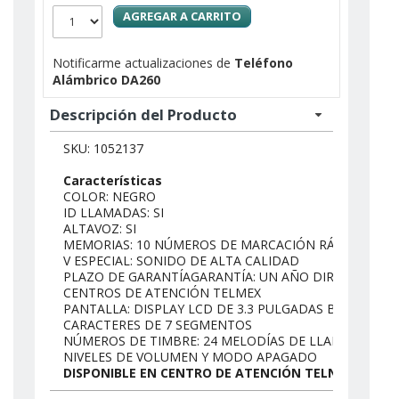
AGREGAR A CARRITO
Notificarme actualizaciones de
Teléfono
Alámbrico DA260
Descripción del Producto
SKU: 1052137
Características
COLOR: NEGRO
ID LLAMADAS: SI
ALTAVOZ: SI
MEMORIAS: 10 NÚMEROS DE MARCACIÓN RÁPIDA
V ESPECIAL: SONIDO DE ALTA CALIDAD
PLAZO DE GARANTÍAGARANTÍA: UN AÑO DIRECTO EN
CENTROS DE ATENCIÓN TELMEX
PANTALLA: DISPLAY LCD DE 3.3 PULGADAS BASADO E
CARACTERES DE 7 SEGMENTOS
NÚMEROS DE TIMBRE: 24 MELODÍAS DE LLAMADA CON
NIVELES DE VOLUMEN Y MODO APAGADO
DISPONIBLE EN CENTRO DE ATENCIÓN TELNOR