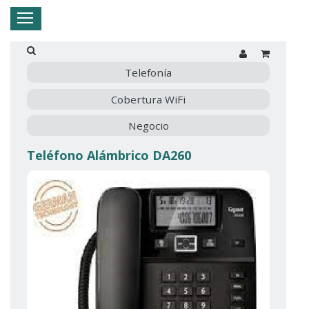
Hogar
Negocio
Empresa
Mi Telnor
Telefonía
Cobertura WiFi
Cerrar Menu
Negocio
Teléfono Alámbrico DA260