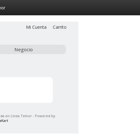
nor
Mi Cuenta
Carrito
Negocio
da en Línea Telnor - Powered by
aKart