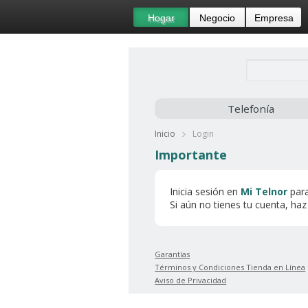
Hogar
Negocio
Empresa
Telefonía
Inicio
Login
Importante
Inicia sesión en
Mi Telnor
para
Si aún no tienes tu cuenta, ha
Garantías
Términos y Condiciones Tienda en Línea
Aviso de Privacidad