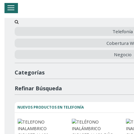
Hogar
Negocio
Empresa
Mi Telnor
Telefonía
Cobertura W
Cerrar Menu
Negocio
Categorías
Refinar Búsqueda
NUEVOS PRODUCTOS EN TELEFONÍA