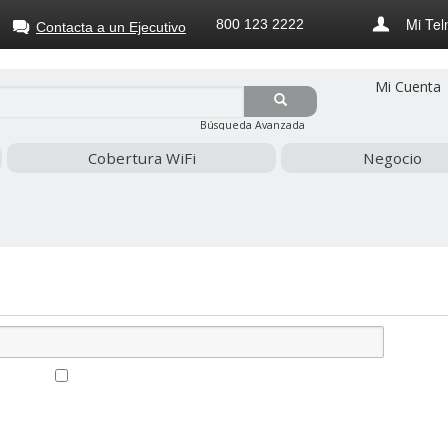
Mi Tel
800 123 2222
Contacta a un Ejecutivo
Mi Cuenta
Búsqueda Avanzada
Cobertura WiFi
Negocio