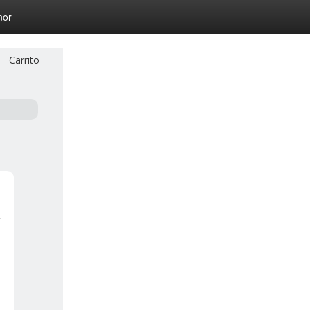
nor
Carrito