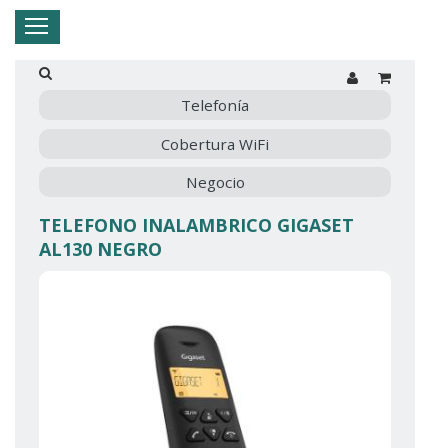
Hogar
Negocio
Empresa
Mi Telnor
Telefonía
Cobertura WiFi
Cerrar Menu
Negocio
TELEFONO INALAMBRICO GIGASET
AL130 NEGRO