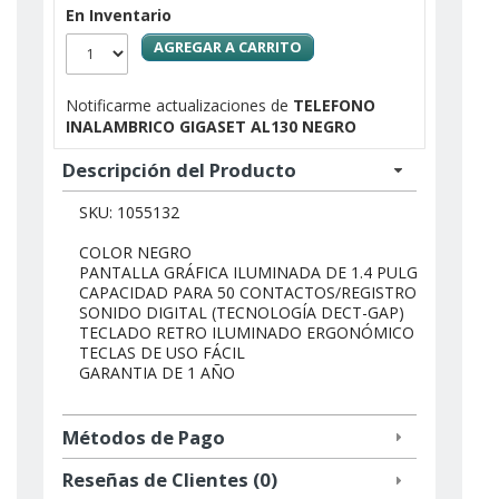
En Inventario
AGREGAR A CARRITO
Notificarme actualizaciones de
TELEFONO
INALAMBRICO GIGASET AL130 NEGRO
Descripción del Producto
SKU: 1055132
COLOR NEGRO
PANTALLA GRÁFICA ILUMINADA DE 1.4 PULGADAS
CAPACIDAD PARA 50 CONTACTOS/REGISTROS
SONIDO DIGITAL (TECNOLOGÍA DECT-GAP)
TECLADO RETRO ILUMINADO ERGONÓMICO
TECLAS DE USO FÁCIL
GARANTIA DE 1 AÑO
Métodos de Pago
Reseñas de Clientes (0)