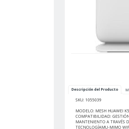
Descripción del Producto
M
SKU: 1055039
MODELO: MESH HUAWEI K
COMPATIBILIDAD: GESTIÓ
MANTENIENTO A TRAVÉS DE
TECNOLOGÍAMU-MIMO WIF