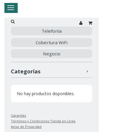
Hogar
Negocio
Empresa
Mi Telnor
Telefonía
Cobertura WiFi
Cerrar Menu
Negocio
Categorías
No hay productos disponibles.
Garantías
Términos y Condiciones Tienda en Línea
Aviso de Privacidad