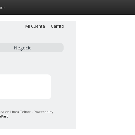
nor
Mi Cuenta
Carrito
Negocio
da en Línea Telnor - Powered by
aKart