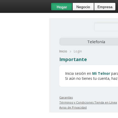
Hogar
Negocio
Empresa
Telefonía
Inicio
Login
Importante
Inicia sesión en
Mi Telnor
para
Si aún no tienes tu cuenta, ha
Garantías
Términos y Condiciones Tienda en Línea
Aviso de Privacidad