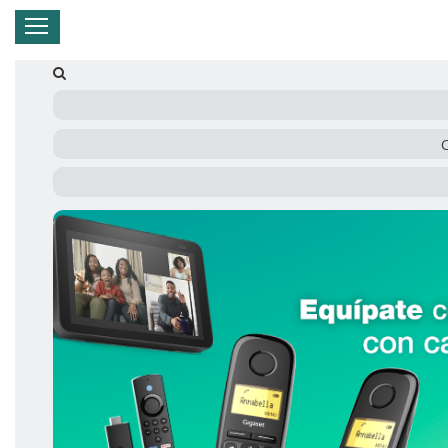
Hogar
Negocio
Empresa
Mi Telnor
Cerrar Menu