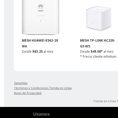
MESH HUAWEI K562-20
MESH TP-LINK HC220-
W6
G5 W5
Desde
$83.25
al mes
Desde
$49.00*
al mes
* Precio cliente infinitum
Garantías
Términos y Condiciones Tienda en Línea
Aviso de Privacidad
Tienda en Línea 
Usamos